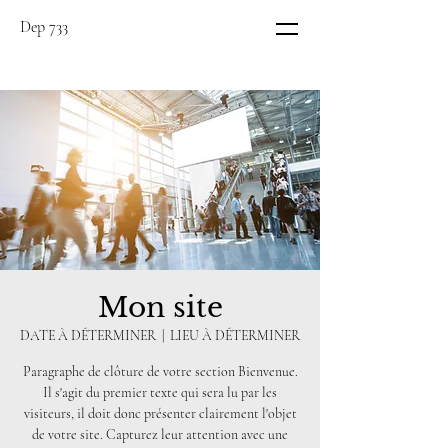
Dep 733
Mon site
DATE À DÉTERMINER
  |  
LIEU À DÉTERMINER
Paragraphe de clôture de votre section Bienvenue.
Il s'agit du premier texte qui sera lu par les
visiteurs, il doit donc présenter clairement l'objet
de votre site. Capturez leur attention avec une