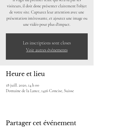
visiteurs, il doit donc présenter clairement l'objet
de votre site. Capturez leur attention avec une
présentation intéressante, et ajoutez une image ou
une vidéo pour plus d'impact.
Les inscriptions sont closes
Voir autres événements
Heure et lieu
18 juill. 2020, 14 h 00
Domaine de la Lance, 1426 Concise, Suisse
Partager cet événement