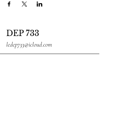
DEP 733
ledep733@icloud.com