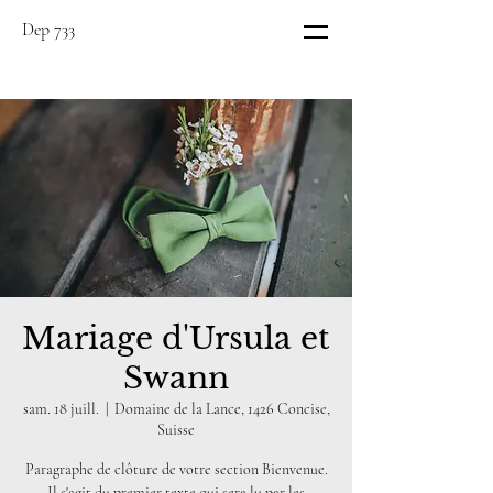
Dep 733
Mariage d'Ursula et
Swann
sam. 18 juill.
  |  
Domaine de la Lance, 1426 Concise,
Suisse
Paragraphe de clôture de votre section Bienvenue.
Il s'agit du premier texte qui sera lu par les