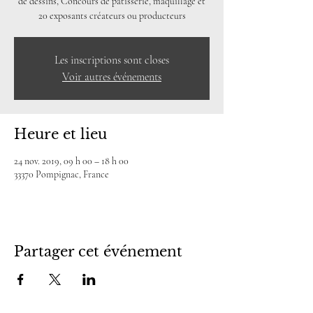
de dessins, Concours de pâtisserie, maquillage et
20 exposants créateurs ou producteurs
Les inscriptions sont closes
Voir autres événements
Heure et lieu
24 nov. 2019, 09 h 00 – 18 h 00
33370 Pompignac, France
Partager cet événement