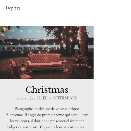
Dep 733
Christmas
sam. 21 déc.
  |  
LIEU À DÉTERMINER
Paragraphe de clôture de votre rubrique
Bienvenue. Il s'agit du premier texte qui sera lu par
les visiteurs, il doit donc présenter clairement
l'objet de votre site. Capturez leur attention avec